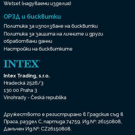
Wetset (надуваеми изделия)
ОРЗД и бисквитки
Политика за използване на бисквитки
Политика за защита на личните и други
обработвани данни
Настройки на бисквитките
Intex Trading, s.r.o.
Hradecká 2526/3
130 00 Praha 3
Vinohrady - Česká republika
Дружеството е регистрирано в Градския съд в
Прага, раздел С, партида 74759. Ид.№: 26150808,
Данъчен Ид.№: CZ26150808.