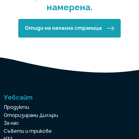
намерена.
Отиди на начална страница
Уебсайт
Продукти
Оторизирани Дилъри
За нас
Съвети и трикове
ЧЗД