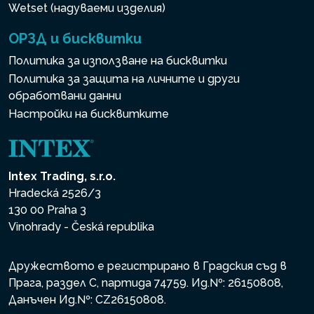
Wetset (надуваеми изделия)
ОРЗД и бисквитки
Политика за използване на бисквитки
Политика за защита на личните и други
обработвани данни
Настройки на бисквитките
Intex Trading, s.r.o.
Hradecká 2526/3
130 00 Praha 3
Vinohrady - Česká republika
Дружеството е регистрирано в Градския съд в
Прага, раздел С, партида 74759. Ид.№: 26150808,
Данъчен Ид.№: CZ26150808.