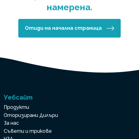
намерена.
Отиди на начална страница
Уебсайт
Продукти
Оторизирани Дилъри
За нас
Съвети и трикове
ЧЗД