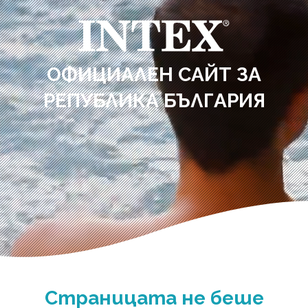
ОФИЦИАЛЕН САЙТ ЗА
РЕПУБЛИКА БЪЛГАРИЯ
Страницата не беше