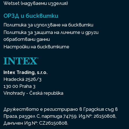
Wetset (надуваеми изделия)
ОРЗД и бисквитки
Политика за използване на бисквитки
Политика за защита на личните и други
обработвани данни
Настройки на бисквитките
Intex Trading, s.r.o.
Hradecká 2526/3
130 00 Praha 3
Vinohrady - Česká republika
Дружеството е регистрирано в Градския съд в
Прага, раздел С, партида 74759. Ид.№: 26150808,
Данъчен Ид.№: CZ26150808.