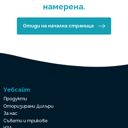
намерена.
Отиди на начална страница
Уебсайт
Продукти
Оторизирани Дилъри
За нас
Съвети и трикове
ЧЗД