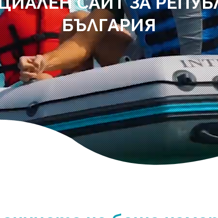
ЦИАЛЕН САЙТ ЗА РЕПУБ
БЪЛГАРИЯ