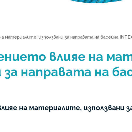
на материалите, използвани за направата на басейна INTE
чението влияе на ма
 за направата на ба
влияе на материалите, използвани з