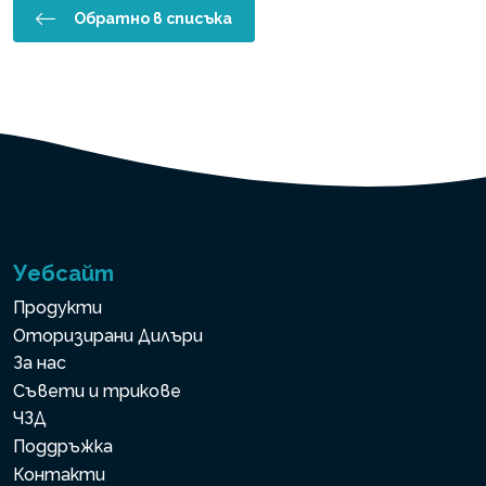
Обратно в списъка
Уебсайт
Продукти
Оторизирани Дилъри
За нас
Съвети и трикове
ЧЗД
Поддръжка
Контакти