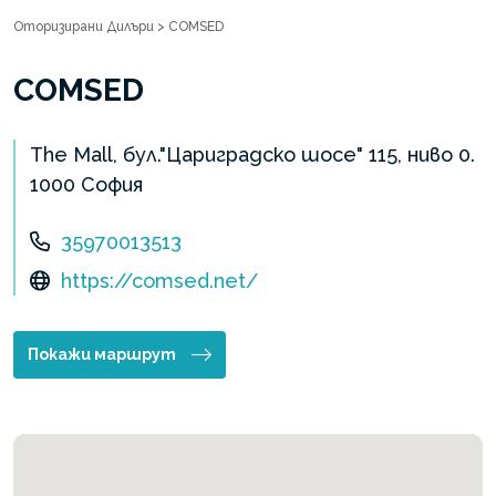
Оторизирани Дилъри
>
COMSED
COMSED
The Mall, бул."Цариградско шосе" 115, ниво 0.
1000 София
35970013513
https://comsed.net/
Покажи маршрут