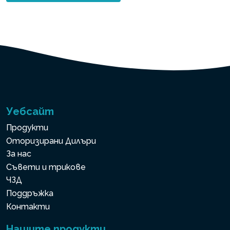
Уебсайт
Продукти
Оторизирани Дилъри
За нас
Съвети и трикове
ЧЗД
Поддръжка
Контакти
Нашите продукти