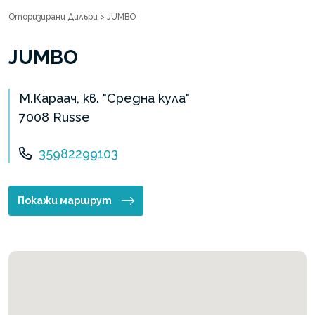
Оторизирани Дилъри
>
JUMBO
JUMBO
M.Караач, кв. "Средна кула"
7008 Russe
35982299103
Покажи маршрут