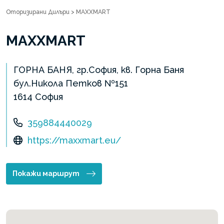
Оторизирани Дилъри
>
MAXXMART
MAXXMART
ГОРНА БАНЯ, гр.София, кв. Горна Баня
бул.Никола Петков №151
1614 София
359884440029
https://maxxmart.eu/
Покажи маршрут