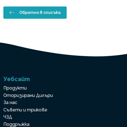
Обратно в списъка
Уебсайт
Продукти
Оторизирани Дилъри
За нас
Съвети и трикове
ЧЗД
Поддръжка