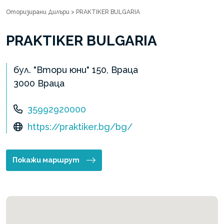
Оторизирани Дилъри
>
PRAKTIKER BULGARIA
PRAKTIKER BULGARIA
бул. "Втори юни" 150, Враца
3000 Враца
35992920000
https://praktiker.bg/bg/
Покажи маршрут