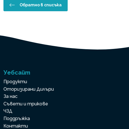
Обратно в списъка
Уебсайт
Продукти
Оторизирани Дилъри
За нас
Съвети и трикове
ЧЗД
Поддръжка
Контакти