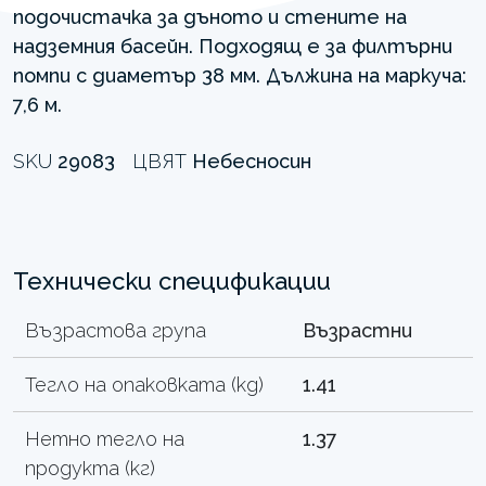
подочистачка за дъното и стените на
надземния басейн. Подходящ е за филтърни
помпи с диаметър 38 мм. Дължина на маркуча:
7,6 м.
SKU
29083
ЦВЯТ
Небесносин
Технически спецификации
Възрастова група
Възрастни
Тегло на опаковката (kg)
1.41
Нетно тегло на
1.37
продукта (кг)