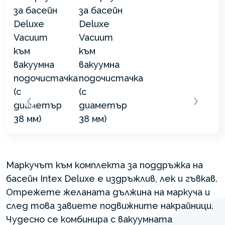
Маркучът към комплекта за поддръжка на
басейн Intex Deluxe е издръжлив, лек и гъвкав.
Отрежете желаната дължина на маркуча и
след това завиете подвижните накрайници.
Чудесно се комбинира с вакуумната