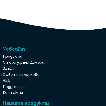
Уебсайт
Продукти
Оторизирани Дилъри
За нас
Съвети и трикове
ЧЗД
Поддръжка
Контакти
Нашите продукти