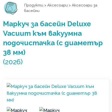
Продукти
>
Аксесоари
>
Аксесоари за
басейни
Маркуч за басейн Deluxe
Vacuum към вакуумна
подочистачка (с диаметър
38 мм)
(2026)