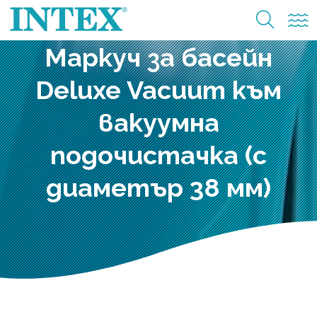
Маркуч за басейн
Deluxe Vacuum към
вакуумна
подочистачка (с
диаметър 38 мм)