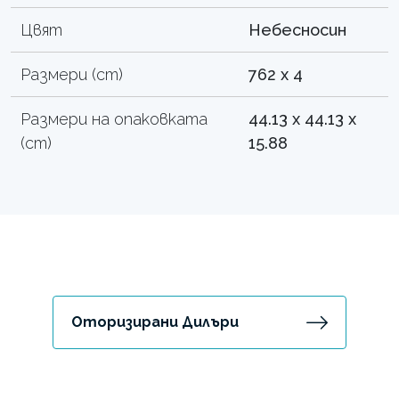
Цвят
Небесносин
Размери (cm)
762 x 4
Размери на опаковката
44.13 x 44.13 x
(cm)
15.88
Оторизирани Дилъри