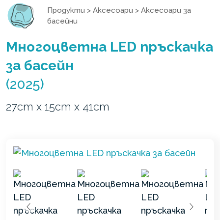
Продукти
>
Аксесоари
>
Аксесоари за
басейни
Многоцветна LED пръскачка
за басейн
(2025)
27cm x 15cm x 41cm