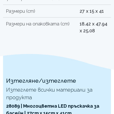
Размери (cm)
27 x 15 x 41
Размери на опаковката (cm)
18.42 x 47.94
x 25.08
Изтегляне/изтеглете
Изтеглете всички материали за
продукта
28089 | Многоцветна LED пръскачка за
басейн | 27cm x 15cm x 41cm