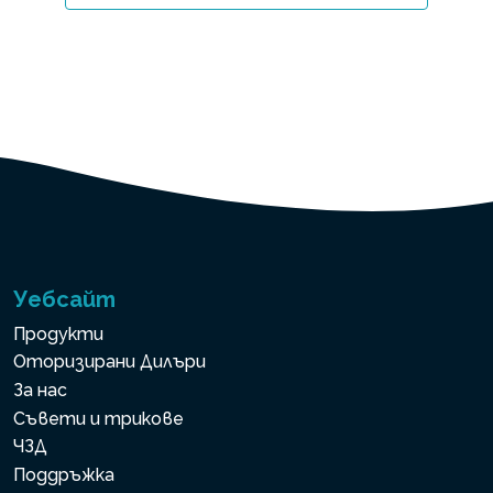
Уебсайт
Продукти
Оторизирани Дилъри
За нас
Съвети и трикове
ЧЗД
Поддръжка