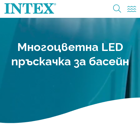
Многоцветна LED
пръскачка за басейн