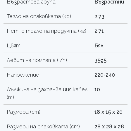
Възрастова група
Възрастни
Тегло на опаковката (kg)
2.73
Нетно тегло на продукта (кг)
2.71
Цвят
Бял
Дебит на помпата (l/h)
3595
Напрежение
220-240
Дължина на захранващия кабел
10
(m)
Размери (cm)
18 x 15 x 20
Размери на опаковката (cm)
28 x 28 x 28