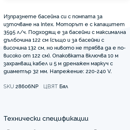
Изпразнете басейна си с помпата за
източване на Intex. Моторът е с капацитет
3595 л/ч. Подходящ е за басейни с максимална
дълбочина 122 см (също и за басейни с
височина 132 см, но нивото не трябва да е по-
високо от 122 см). Опаковката включва 10 м
захранващ кабел и 5 м дренажен маркуч с
диаметър 32 мм. Напрежение: 220-240 V.
SKU
28606NP
ЦВЯТ
Бял
Технически спецификации