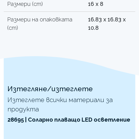
Размери (cm)
16 x 8
Размери на опаковката
16.83 x 16.83 x
(cm)
10.8
Изтегляне/изтеглете
Изтеглете всички материали за
продукта
28695 | Соларно плаващо LED осветление