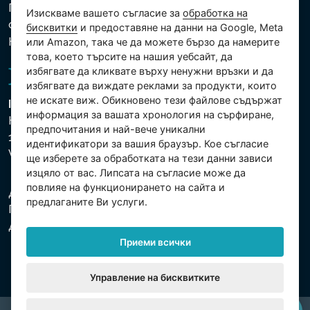
Политика за защита на личните и други
Изискваме вашето съгласие за
обработка на
обработвани данни
бисквитки
и предоставяне на данни на Google, Meta
Настройки на бисквитките
или Amazon, така че да можете бързо да намерите
това, което търсите на нашия уебсайт, да
избягвате да кликвате върху ненужни връзки и да
избягвате да виждате реклами за продукти, които
не искате виж. Обикновено тези файлове съдържат
Intex Trading, s.r.o.
информация за вашата хронология на сърфиране,
Hradecká 2526/3
предпочитания и най-вече уникални
130 00 Praha 3
идентификатори за вашия браузър. Кое съгласие
Vinohrady - Česká republika
ще изберете за обработката на тези данни зависи
изцяло от вас. Липсата на съгласие може да
повлияе на функционирането на сайта и
Дружеството е регистрирано в Градския съд в
предлаганите Ви услуги.
Прага, раздел С, партида 74759. Ид.№: 26150808,
Данъчен Ид.№: CZ26150808.
Приеми всички
Управление на бисквитките