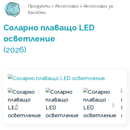
Продукти
>
Аксесоари
>
Аксесоари за
басейни
Соларно плаващо LED
осветление
(2026)