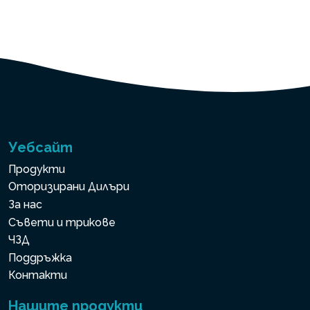
Уебсайт
Продукти
Оторизирани Дилъри
За нас
Съвети и трикове
ЧЗД
Поддръжка
Контакти
Нашите продукти