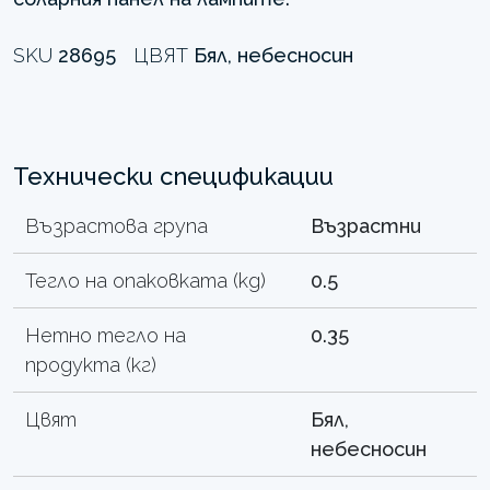
SKU
28695
ЦВЯТ
Бял, небесносин
Технически спецификации
Възрастова група
Възрастни
Тегло на опаковката (kg)
0.5
Нетно тегло на
0.35
продукта (кг)
Цвят
Бял,
небесносин