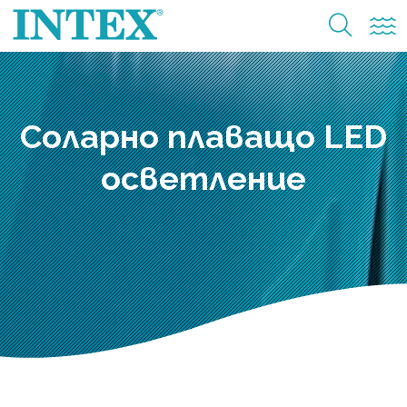
Соларно плаващо LED
осветление