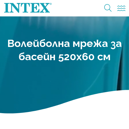
Волейболна мрежа за
басейн 520х60 см