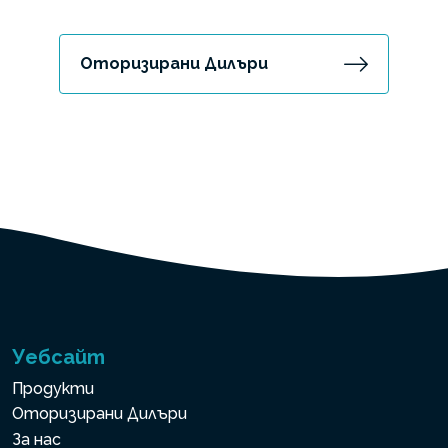
Оторизирани Дилъри
Уебсайт
Продукти
Оторизирани Дилъри
За нас