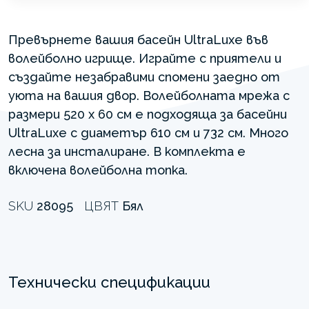
Превърнете вашия басейн UltraLuxe във
волейболно игрище. Играйте с приятели и
създайте незабравими спомени заедно от
уюта на вашия двор. Волейболната мрежа с
размери 520 x 60 см е подходяща за басейни
UltraLuxe с диаметър 610 см и 732 см. Много
лесна за инсталиране. В комплекта е
включена волейболна топка.
SKU
28095
ЦВЯТ
Бял
Технически спецификации