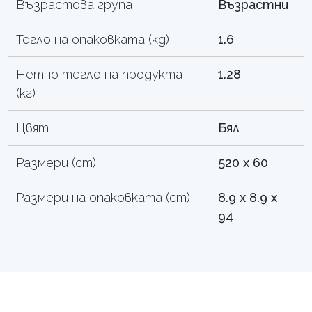
Възрастова група
Възрастни
Тегло на опаковката (kg)
1.6
Нетно тегло на продукта
1.28
(кг)
Цвят
Бял
Размери (cm)
520 x 60
Размери на опаковката (cm)
8.9 x 8.9 x
94