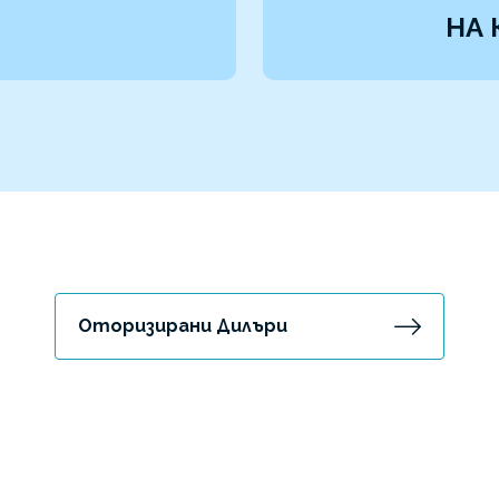
НА 
Оторизирани Дилъри