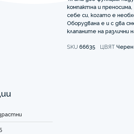
компактна и преносима,
себе си, когато е необ
Оборудвана е и с два с
клапаните на различни н
SKU
66635
ЦВЯТ
Черен
ции
зрастни
5