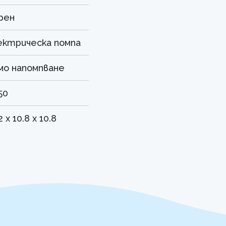
рен
ектрическа помпа
мо напомпване
50
2 x 10.8 x 10.8