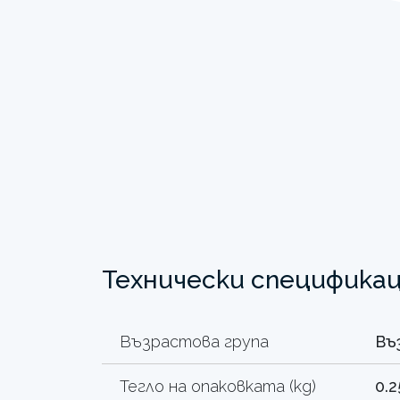
Технически специфика
Възрастова група
Въ
Тегло на опаковката (kg)
0.2