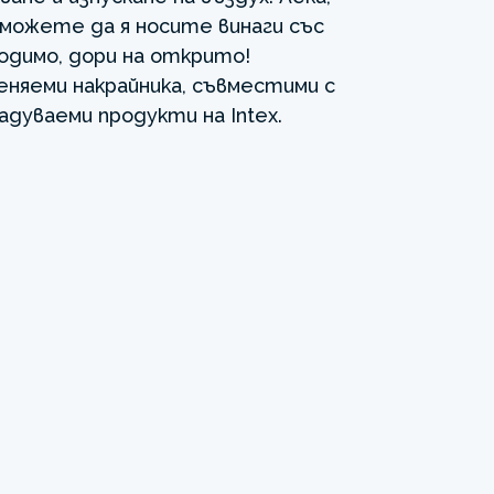
 можете да я носите винаги със
ходимо, дори на открито!
меняеми накрайника, съвместими с
адуваеми продукти на Intex.