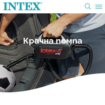
Крачна помпа