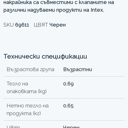
накрайника са съвместими с клапаните на
различни надуваеми продукти на Intex.
SKU
69611
ЦВЯТ
Черен
Технически спецификации
Възрастова група
Възрастни
Тегло на
0.69
опаковката (kg)
Нетно тегло на
0.65
продукта (кг)
Цвят
Черен