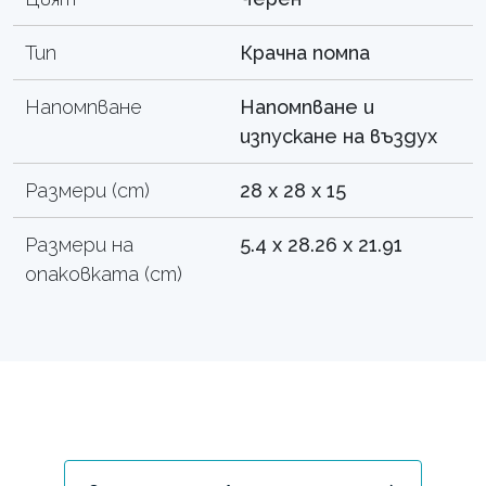
Тип
Крачна помпа
Напомпване
Напомпване и
изпускане на въздух
Размери (cm)
28 x 28 x 15
Размери на
5.4 x 28.26 x 21.91
опаковката (cm)