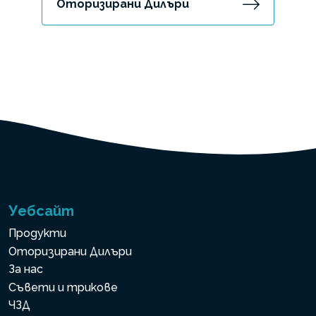
Оторизирани Дилъри
Уебсайт
Продукти
Оторизирани Дилъри
За нас
Съвети и трикове
ЧЗД