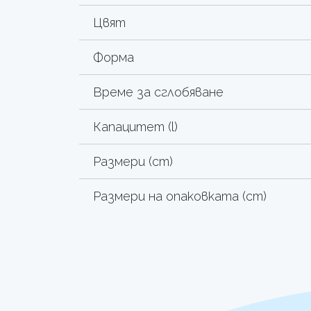
Цвят
Форма
Време за сглобяване
Капацитет (l)
Размери (cm)
Размери на опаковката (cm)