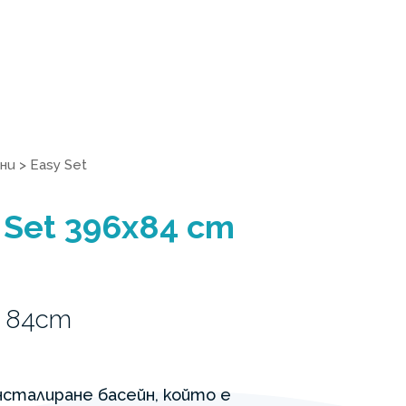
ни
>
Easy Set
 Set 396x84 cm
x 84cm
инсталиране басейн, който е