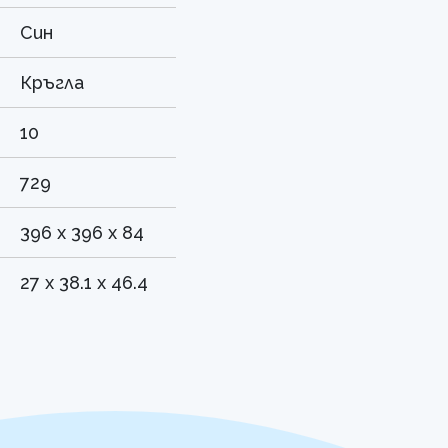
Син
Кръгла
10
729
396 x 396 x 84
27 x 38.1 x 46.4