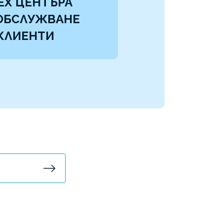
EX ЦЕНТЪРА
 ОБСЛУЖВАНЕ
КЛИЕНТИ