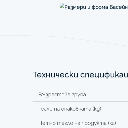
Технически специфика
Възрастова група
Тегло на опаковката (kg)
Нетно тегло на продукта (кг)