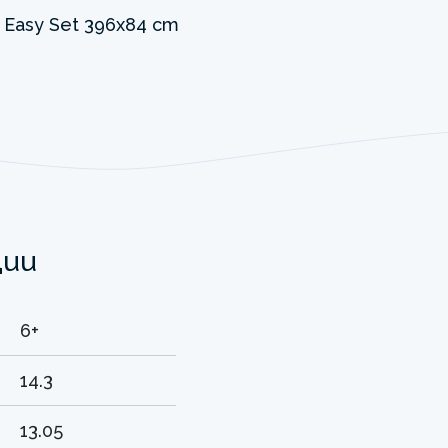
ции
6+
14.3
13.05