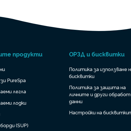
ите продукти
ОРЗД и бисквитки
ни
Политика за използване 
бисквитки
зи PureSpa
Политика за защита на
аеми легла
личните и други обработ
данни
аеми лодки
Настройки на бисквитки
и
борди (SUP)