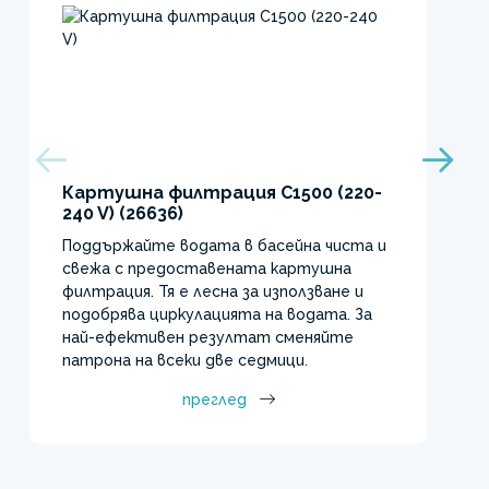
Картушна филтрация C1500 (220-
240 V) (26636)
Поддържайте водата в басейна чиста и
свежа с предоставената картушна
филтрация. Тя е лесна за използване и
подобрява циркулацията на водата. За
най-ефективен резултат сменяйте
патрона на всеки две седмици.
преглед