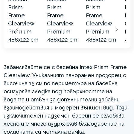
Забанлявайте се с басейна Intex Prism Frame
Clearview. Уникалният панорамен прозорец с
височина 15 см по периметъра на басейна
осигурява гледка под повърхността на
водата и отвън за допълнителни забавни
взаимодействия и модерен външен вид. Този
изключителен надземен басейн се сглобява
лесно и е много издръжлив благодарение на
солидната си метална рамка.