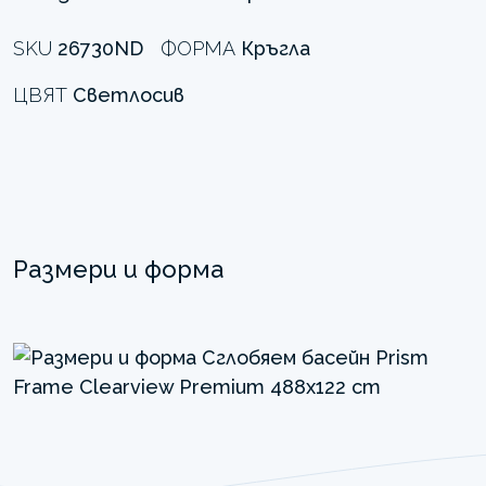
SKU
26730ND
ФОРМА
Кръгла
ЦВЯТ
Светлосив
Размери и форма