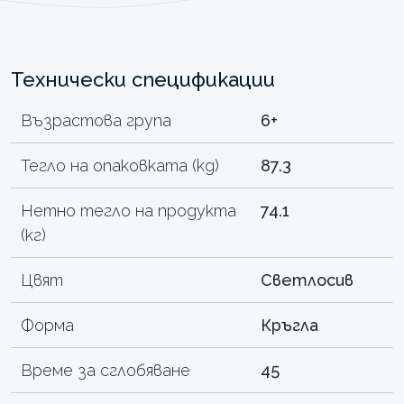
Технически спецификации
Възрастова група
6+
Тегло на опаковката (kg)
87.3
Нетно тегло на продукта
74.1
(кг)
Цвят
Светлосив
Форма
Кръгла
Време за сглобяване
45