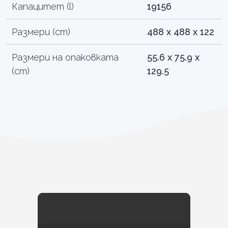
Капацитет (l)
19156
Размери (cm)
488 x 488 x 122
Размери на опаковката
55.6 x 75.9 x
(cm)
129.5