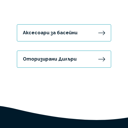
Аксесоари за басейни
Оторизирани Дилъри