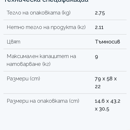
Тегло на опаковката (kg)
2.75
Нетно тегло на продукта (кг)
2.11
Цвят
Тъмносив
Максимален капацитет на
9
натоварване (кг)
Размери (cm)
79 x 58 x
22
Размери на опаковката (cm)
14.6 x 43.2
x 30.5