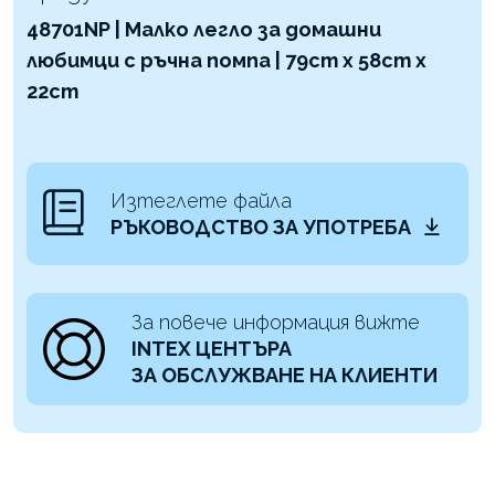
48701NP | Малко легло за домашни
любимци с ръчна помпа | 79cm x 58cm x
22cm
Изтеглете файла
РЪКОВОДСТВО ЗА УПОТРЕБА
За повече информация вижте
INTEX ЦЕНТЪРА
ЗА ОБСЛУЖВАНЕ НА КЛИЕНТИ