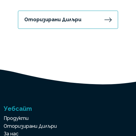
Оторизирани Дилъри
Уебсайт
Продукти
Оторизирани Дилъри
За нас