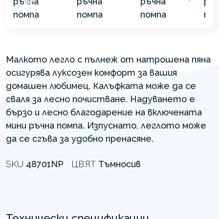
Малкото легло с пълнеж от натрошена пяна
осигурява луксозен комфорт за вашия
домашен любимец. Калъфката може да се
сваля за лесно почистване. Надуването е
бързо и лесно благодарение на включената
мини ръчна помпа. Изпуснато, леглото може
да се сгъва за удобно пренасяне.
SKU
48701NP
ЦВЯТ
Тъмносив
Технически спецификации