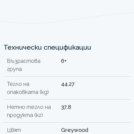
Технически спецификации
Възрастова
6+
група
Тегло на
44.27
опаковката (kg)
Нетно тегло на
37.8
продукта (кг)
Цвят
Greywood