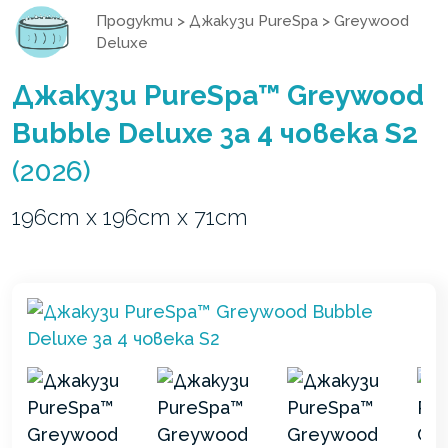
Продукти
>
Джакузи PureSpa
>
Greywood
Deluxe
Джакузи PureSpa™ Greywood
Bubble Deluxe за 4 човека S2
(2026)
196cm x 196cm x 71cm