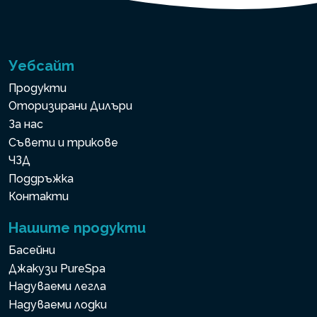
Уебсайт
Продукти
Оторизирани Дилъри
За нас
Съвети и трикове
ЧЗД
Поддръжка
Контакти
Нашите продукти
Басейни
Джакузи PureSpa
Надуваеми легла
Надуваеми лодки