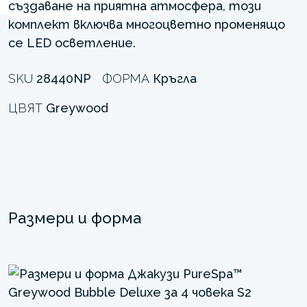
създаване на приятна атмосфера, този
комплект включва многоцветно променящо
се LED осветление.
SKU
28440NP
ФОРМА
Кръгла
ЦВЯТ
Greywood
Размери и форма