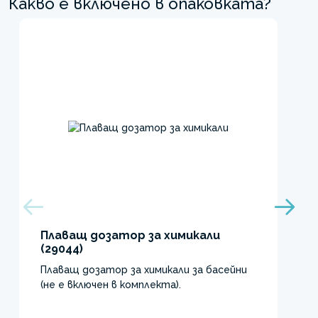
Какво е включено в опаковката?
Плаващ дозатор за химикали
(29044)
Плаващ дозатор за химикали за басейни
(не е включен в комплекта).