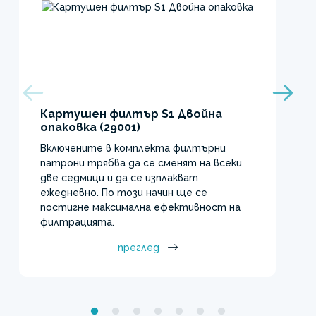
Картушен филтър S1 Двойна
опаковка (29001)
Включените в комплекта филтърни
патрони трябва да се сменят на всеки
две седмици и да се изплакват
ежедневно. По този начин ще се
постигне максимална ефективност на
филтрацията.
преглед