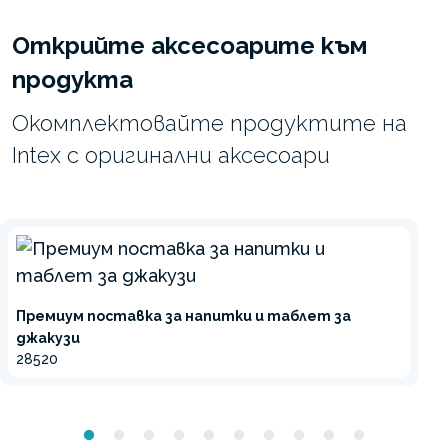
Открийте аксесоарите към
продукта
Окомплектовайте продуктите на
Intex с оригинални аксесоари
Премиум поставка за напитки и таблет за
джакузи
28520