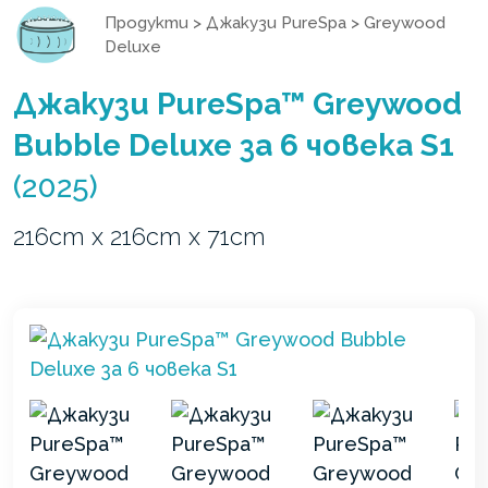
Продукти
>
Джакузи PureSpa
>
Greywood
Deluxe
Джакузи PureSpa™ Greywood
Bubble Deluxe за 6 човека S1
(2025)
216cm x 216cm x 71cm