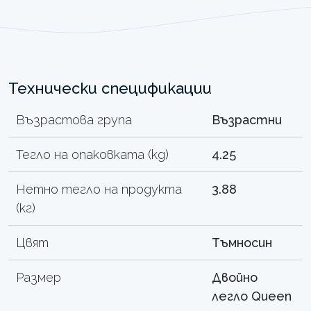
Технически спецификации
Възрастова група
Възрастни
Тегло на опаковката (kg)
4.25
Нетно тегло на продукта
3.88
(кг)
Цвят
Тъмносин
Размер
Двойно
легло Queen