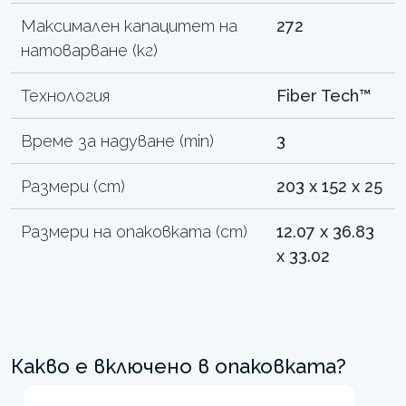
Максимален капацитет на
272
натоварване (кг)
Технология
Fiber Tech™
Време за надуване (min)
3
Размери (cm)
203 x 152 x 25
Размери на опаковката (cm)
12.07 x 36.83
x 33.02
Какво е включено в опаковката?