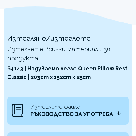
Изтегляне/изтеглете
Изтеглете всички материали за
продукта
64143 | Надуваемо легло Queen Pillow Rest
Classic | 203cm x 152cm x 25cm
Изтеглете файла
РЪКОВОДСТВО ЗА УПОТРЕБА