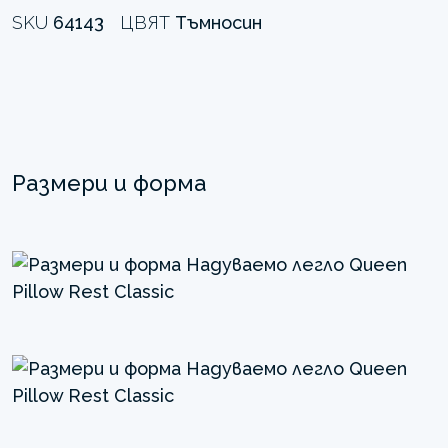
SKU
64143
ЦВЯТ
Тъмносин
Размери и форма