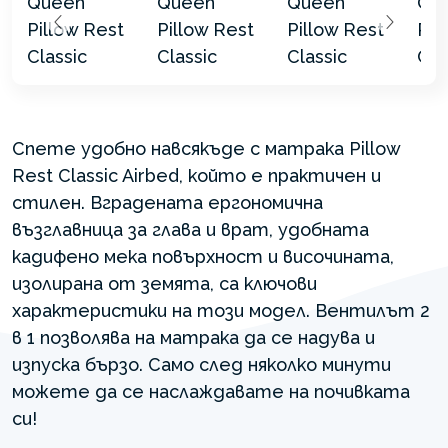
Спете удобно навсякъде с матрака Pillow
Rest Classic Airbed, който е практичен и
стилен. Вградената ергономична
възглавница за глава и врат, удобната
кадифено мека повърхност и височината,
изолирана от земята, са ключови
характеристики на този модел. Вентилът 2
в 1 позволява на матрака да се надува и
изпуска бързо. Само след няколко минути
можете да се наслаждавате на почивката
си!