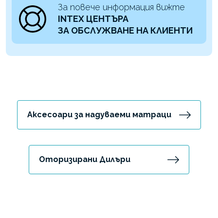
За повече информация вижте
INTEX ЦЕНТЪРА
ЗА ОБСЛУЖВАНЕ НА КЛИЕНТИ
Аксесоари за надуваеми матраци
Оторизирани Дилъри