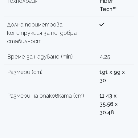
Технология
Fiber
Tech™
Долна периметрова
конструкция за по-добра
стабилност
Време за надуване (min)
4.25
Размери (cm)
191 x 99 x
30
Размери на опаковката (cm)
11.43 x
35.56 x
30.48