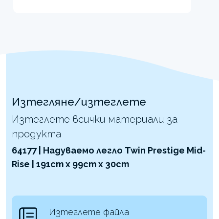
Изтегляне/изтеглете
Изтеглете всички материали за
продукта
64177 | Надуваемо легло Twin Prestige Mid-
Rise | 191cm x 99cm x 30cm
Изтеглете файла