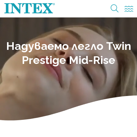
Надуваемо легло Twin
Prestige Mid-Rise