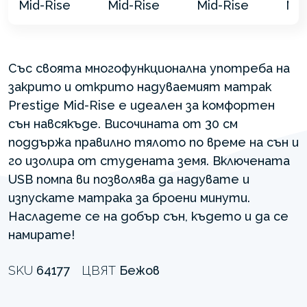
Със своята многофункционална употреба на
закрито и открито надуваемият матрак
Prestige Mid-Rise е идеален за комфортен
сън навсякъде. Височината от 30 см
поддържа правилно тялото по време на сън и
го изолира от студената земя. Включената
USB помпа ви позволява да надувате и
изпускате матрака за броени минути.
Насладете се на добър сън, където и да се
намирате!
SKU
64177
ЦВЯТ
Бежов