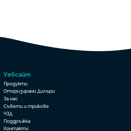
Уебсайт
Продукти
Оторизирани Дилъри
За нас
Съвети и трикове
ЧЗД
Поддръжка
Контакти