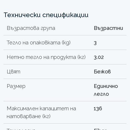
Технически спецификации
Възрастова група
Възрастни
Тегло на опаковката (kg)
3
Нетно тегло на продукта (кг)
3.02
Цвят
Бежов
Размер
Единично
легло
Максимален капацитет на
136
натоварване (кг)