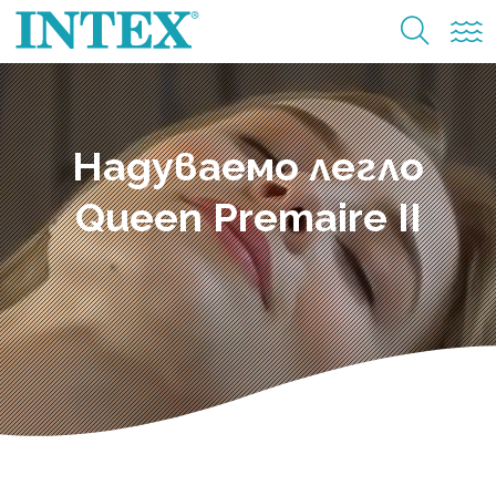
Надуваемо легло
Queen Premaire II