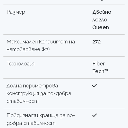
Размер
Двойно
легло
Queen
Максимален капацитет на
272
натоварване (кг)
Технология
Fiber
Tech™
Долна периметрова
конструкция за по-добра
стабилност
Повдигнати краища за по-
добра стабилност