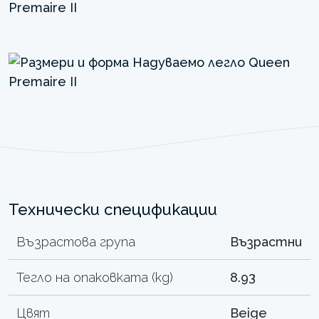
Технически спецификации
Възрастова група
Възрастни
Тегло на опаковката (kg)
8.93
Цвят
Beige