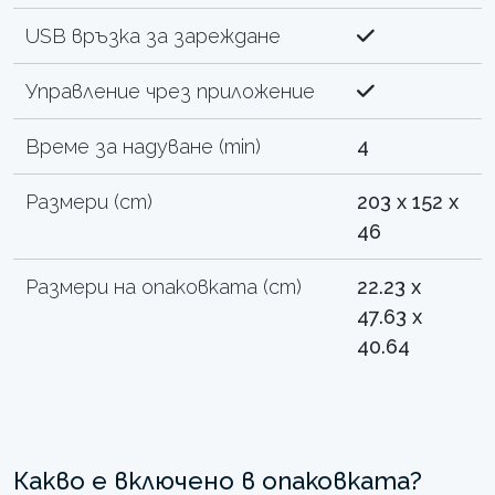
USB връзка за зареждане
Управление чрез приложение
Време за надуване (min)
4
Размери (cm)
203 x 152 x
46
Размери на опаковката (cm)
22.23 x
47.63 x
40.64
Какво е включено в опаковката?