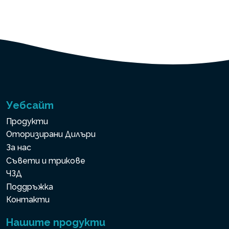
Уебсайт
Продукти
Оторизирани Дилъри
За нас
Съвети и трикове
ЧЗД
Поддръжка
Контакти
Нашите продукти