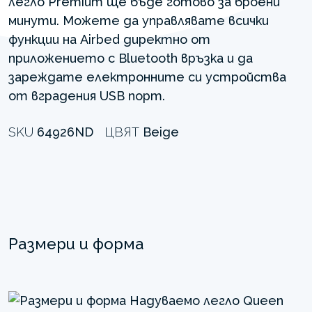
легло Premium ще бъде готово за броени
минути. Можете да управлявате всички
функции на Airbed директно от
приложението с Bluetooth връзка и да
зареждате електронните си устройства
от вградения USB порт.
SKU
64926ND
ЦВЯТ
Beige
Размери и форма