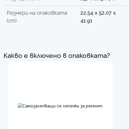
Размери на опаковката
22.54 x 52.07 x
(cm)
41.91
Какво е включено в опаковката?