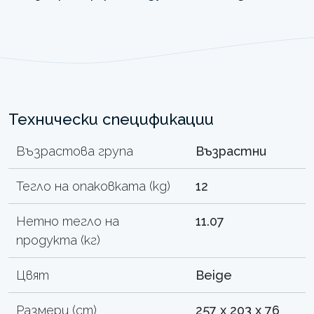
Технически спецификации
Възрастова група
Възрастни
Тегло на опаковката (kg)
12
Нетно тегло на
11.07
продукта (кг)
Цвят
Beige
Размери (cm)
257 x 203 x 76