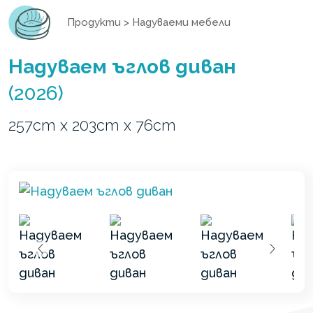
Продукти
>
Надуваеми мебели
Надуваем ъглов диван
(2026)
257cm x 203cm x 76cm