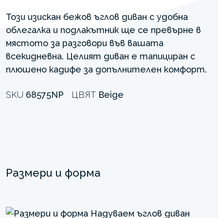
Този изискан бежов ъглов диван с удобна
облегалка и подлакътник ще се превърне в
мястото за разговори във вашата
всекидневна. Целият диван е тапициран с
плюшено кадифе за допълнителен комфорт.
SKU
68575NP
ЦВЯТ
Beige
Размери и форма