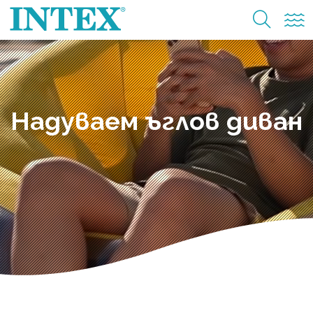
Надуваем ъглов диван