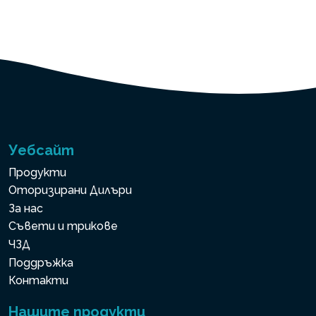
Уебсайт
Продукти
Оторизирани Дилъри
За нас
Съвети и трикове
ЧЗД
Поддръжка
Контакти
Нашите продукти