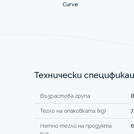
Технически специфика
Възрастова група
Тегло на опаковката (kg)
7
Нетно тегло на продукта
6
(кг)