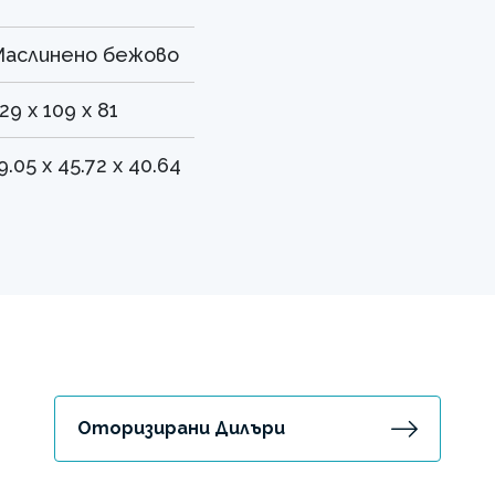
аслинено бежово
29 x 109 x 81
9.05 x 45.72 x 40.64
Оторизирани Дилъри