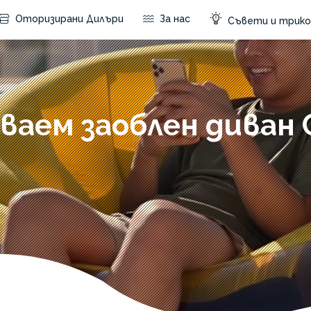
Оторизирани Дилъри
За нас
Съвети и трико
ваем заоблен диван 