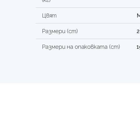
Цвят
М
Размери (cm)
2
Размери на опаковката (cm)
1