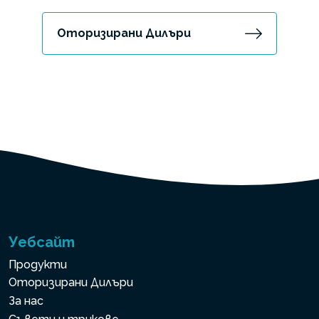
Оторизирани Дилъри
Уебсайт
Продукти
Оторизирани Дилъри
За нас