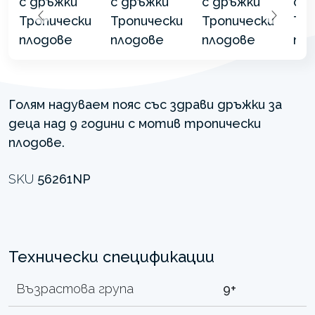
Голям надуваем пояс със здрави дръжки за
деца над 9 години с мотив тропически
плодове.
SKU
56261NP
Технически спецификации
Възрастова група
9+