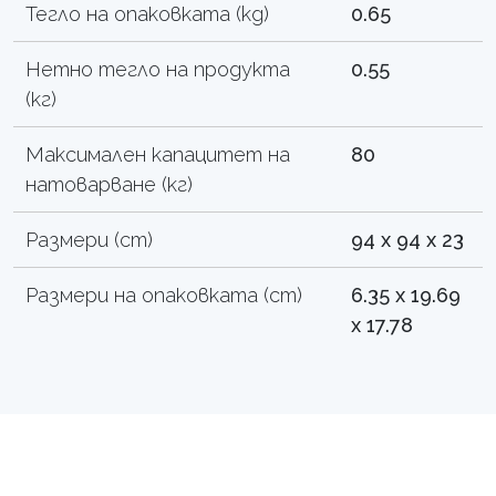
Тегло на опаковката (kg)
0.65
Нетно тегло на продукта
0.55
(кг)
Максимален капацитет на
80
натоварване (кг)
Размери (cm)
94 x 94 x 23
Размери на опаковката (cm)
6.35 x 19.69
x 17.78