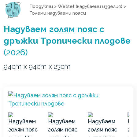
Продукти
>
Wetset (надуваеми изделия)
>
Големи надуваеми пояси
Надуваем голям пояс с
дръжки Тропически плодове
(2026)
94cm x 94cm x 23cm