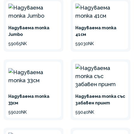
Надуваема топка
Надуваема топка
Jumbo
41см
59065NK
59030NK
Надуваема топка
Надуваема топка със
33см
забавен принт
59020NK
59040NK