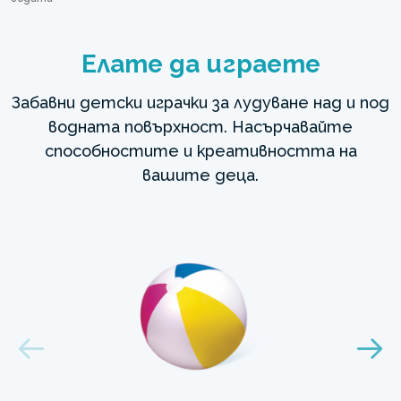
Елате да играете
Забавни детски играчки за лудуване над и под
водната повърхност. Насърчавайте
способностите и креативността на
вашите деца.