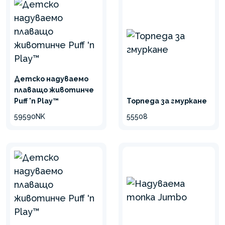
Детско надуваемо
плаващо животинче
Puff 'n Play™
Торпеда за гмуркане
59590NK
55508