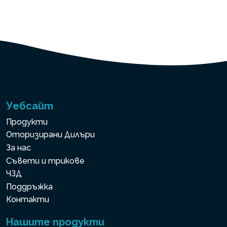
Уебсайт
Продукти
Оторизирани Дилъри
За нас
Съвети и трикове
ЧЗД
Поддръжка
Контакти
Нашите продукти