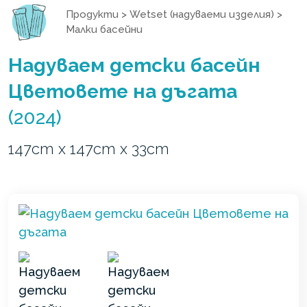
Продукти
>
Wetset (надуваеми изделия)
>
Малки басейни
Надуваем детски басейн
Цветовете на дъгата
(2024)
147cm x 147cm x 33cm