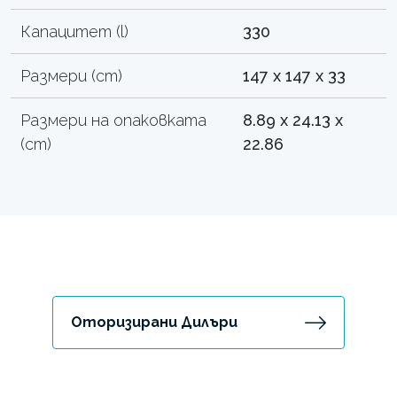
Капацитет (l)
330
Размери (cm)
147 x 147 x 33
Размери на опаковката
8.89 x 24.13 x
(cm)
22.86
Оторизирани Дилъри