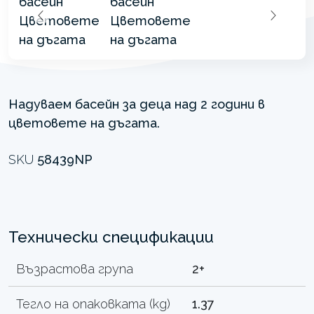
Надуваем басейн за деца над 2 години в
цветовете на дъгата.
SKU
58439NP
Технически спецификации
Възрастова група
2+
Тегло на опаковката (kg)
1.37