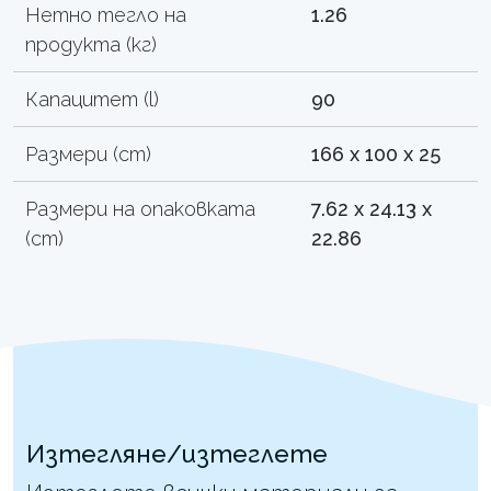
Нетно тегло на
1.26
продукта (кг)
Капацитет (l)
90
Размери (cm)
166 x 100 x 25
Размери на опаковката
7.62 x 24.13 x
(cm)
22.86
Изтегляне/изтеглете