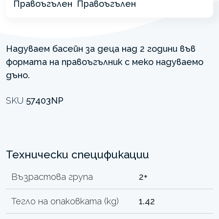
Надуваем басейн за деца над 2 години във
формата на правоъгълник с меко надуваемо
дъно.
SKU
57403NP
Технически спецификации
Възрастова група
2+
Тегло на опаковката (kg)
1.42