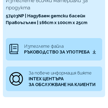
Изтеглете всички материали за
продукта
57403NP | Надуваем детски басейн
Правоъгълен | 166cm x 100cm x 25cm
Изтеглете файла
РЪКОВОДСТВО ЗА УПОТРЕБА
За повече информация вижте
INTEX ЦЕНТЪРА
ЗА ОБСЛУЖВАНЕ НА КЛИЕНТИ