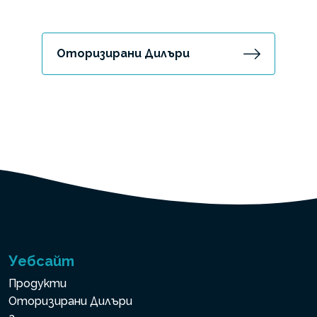
Оторизирани Дилъри
Уебсайт
Продукти
Оторизирани Дилъри