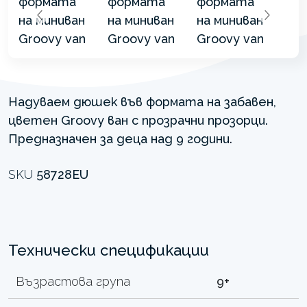
Надуваем дюшек във формата на забавен,
цветен Groovy ван с прозрачни прозорци.
Предназначен за деца над 9 години.
SKU
58728EU
Технически спецификации
Възрастова група
9+