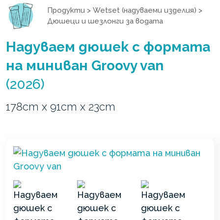
Продукти
>
Wetset (надуваеми изделия)
>
Дюшеци и шезлонги за водата
Надуваем дюшек с формата
на миниван Groovy van
(2026)
178cm x 91cm x 23cm