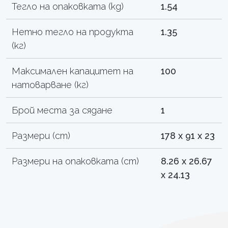
Тегло на опаковката (kg)
1.54
Нетно тегло на продукта
1.35
(кг)
Максимален капацитет на
100
натоварване (кг)
Брой места за сядане
1
Размери (cm)
178 x 91 x 23
Размери на опаковката (cm)
8.26 x 26.67
x 24.13