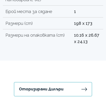
Брой места за сядане
1
Размери (cm)
198 x 173
Размери на опаковката (cm)
10.16 x 26.67
x 24.13
Оторизирани Дилъри