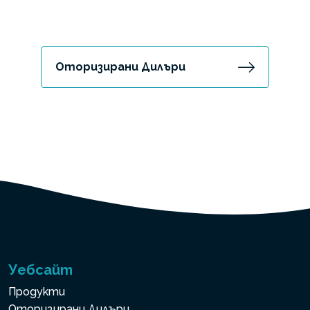
Оторизирани Дилъри
Уебсайт
Продукти
Оторизирани Дилъри