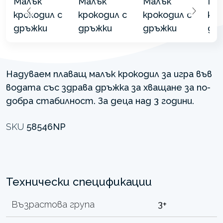
Надуваем плаващ малък крокодил за игра във
водата със здрава дръжка за хващане за по-
добра стабилност. За деца над 3 години.
SKU
58546NP
Технически спецификации
Възрастова група
3+