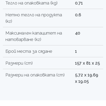
Тегло на опаковката (kg)
0.71
Нетно тегло на продукта
0.6
(кг)
Максимален капацитет на
40
натоварване (кг)
Брой места за сядане
1
Размери (cm)
157 x 81 x 25
Размери на опаковката (cm)
5.72 x 19.69
x 19.05