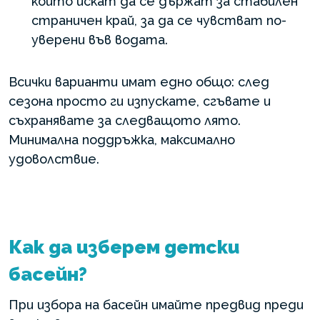
които искат да се държат за стабилен
страничен край, за да се чувстват по-
уверени във водата.
Всички варианти имат едно общо: след
сезона просто ги изпускате, сгъвате и
съхранявате за следващото лято.
Минимална поддръжка, максимално
удоволствие.
Как да изберем детски
басейн?
При избора на басейн имайте предвид преди