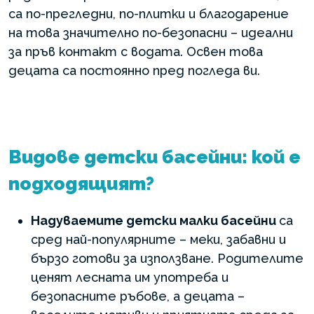
са по-прегледни, по-плитки и благодарение
на това значително по-безопасни – идеални
за пръв контакт с водата. Освен това
децата са постоянно пред погледа ви.
Видове детски басейни: кой е
подходящият?
Надуваемите детски малки басейни
са
сред най-популярните – меки, забавни и
бързо готови за използване. Родителите
ценят лесната им употреба и
безопасните ръбове, а децата –