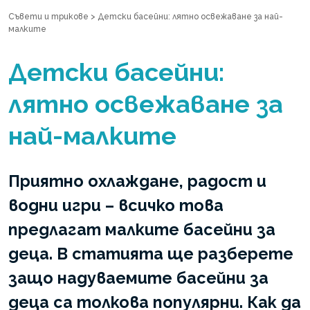
Съвети и трикове
>
Детски басейни: лятно освежаване за най-
малките
Детски басейни:
лятно освежаване за
най-малките
Приятно охлаждане, радост и
водни игри – всичко това
предлагат малките басейни за
деца. В статията ще разберете
защо надуваемите басейни за
деца са толкова популярни. Как да