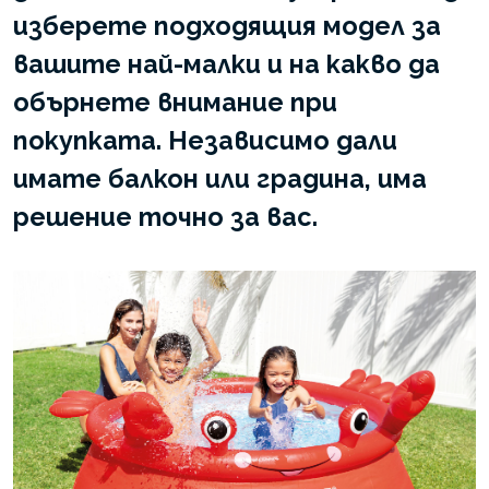
изберете подходящия модел за
вашите най-малки и на какво да
обърнете внимание при
покупката. Независимо дали
имате балкон или градина, има
решение точно за вас.