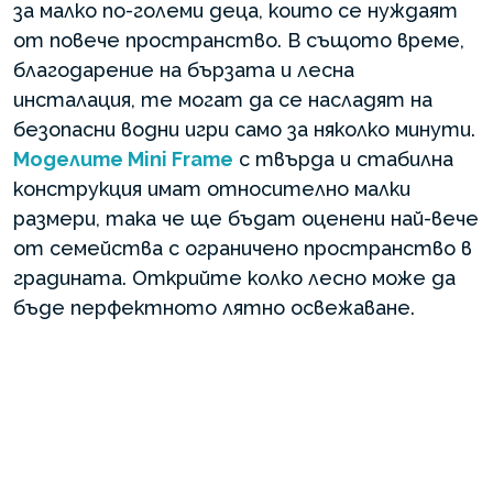
за малко по-големи деца, които се нуждаят
от повече пространство. В същото време,
благодарение на бързата и лесна
инсталация, те могат да се насладят на
безопасни водни игри само за няколко минути.
Моделите Mini Frame
с твърда и стабилна
конструкция имат относително малки
размери, така че ще бъдат оценени най-вече
от семейства с ограничено пространство в
градината. Открийте колко лесно може да
бъде перфектното лятно освежаване.