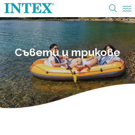
Съвети и трикове