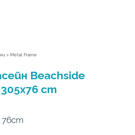
ни
>
Metal Frame
сейн Beachside
 305x76 cm
x 76cm