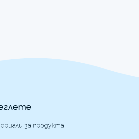
еглете
ериали за продукта