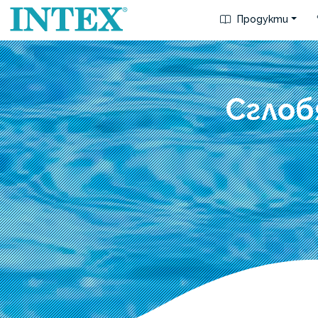
Продукти
Сглоб