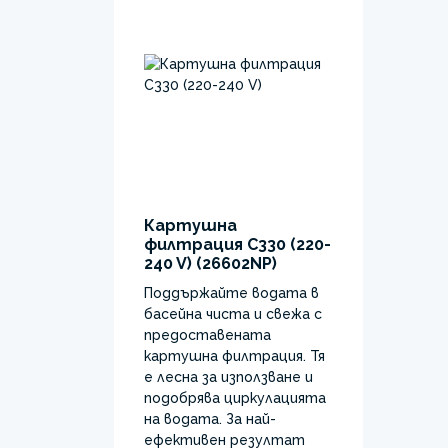
Картушна
филтрация C330 (220-
240 V) (26602NP)
Поддържайте водата в
басейна чиста и свежа с
предоставената
картушна филтрация. Тя
е лесна за използване и
подобрява циркулацията
на водата. За най-
ефективен резултат