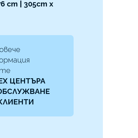
6 cm | 305cm x
повече
ормация
жте
EX ЦЕНТЪРА
 ОБСЛУЖВАНЕ
КЛИЕНТИ