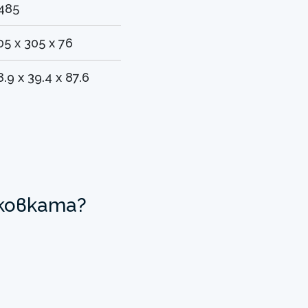
485
05 x 305 x 76
8.9 x 39.4 x 87.6
аковката?