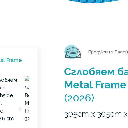
Продукти
>
Басей
Сглобяем ба
Metal Frame
(2026)
305cm x 305cm 