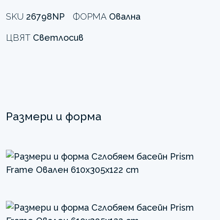
SKU
26798NP
ФОРМА
Овална
ЦВЯТ
Светлосив
Размери и форма