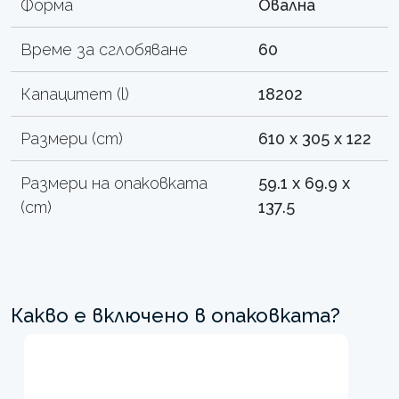
Форма
Овална
Време за сглобяване
60
Капацитет (l)
18202
Размери (cm)
610 x 305 x 122
Размери на опаковката
59.1 x 69.9 x
(cm)
137.5
Какво е включено в опаковката?