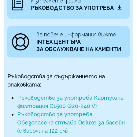
Изтеглете файла
РЪКОВОДСТВО ЗА УПОТРЕБА
За повече информация вижте
INTEX ЦЕНТЪРА
ЗА ОБСЛУЖВАНЕ НА КЛИЕНТИ
Ръководства за съдържанието на
опаковката:
Ръководство за употреба Картушна
филтрация C1500 (220-240 V)
Ръководство за употреба
Обезопасена стълба Deluxe за басейн
(с височина 122 см)