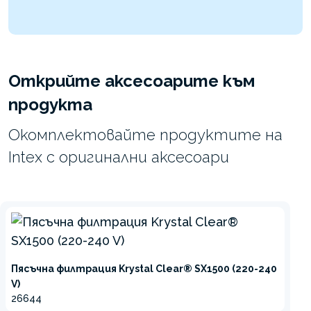
Открийте аксесоарите към
продукта
Окомплектовайте продуктите на
Intex с оригинални аксесоари
Пясъчна филтрация Krystal Clear® SX1500 (220-240
V)
26644