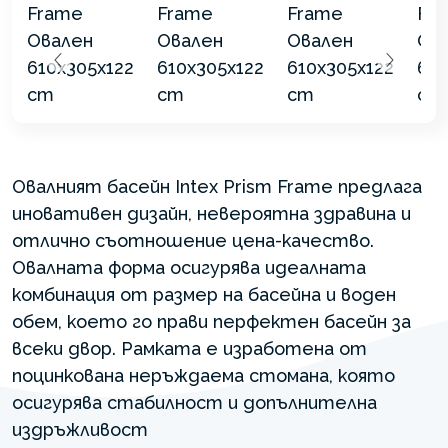
Овалният басейн Intex Prism Frame предлага
иновативен дизайн, невероятна здравина и
отлично съотношение цена-качество.
Овалната форма осигурява идеалната
комбинация от размер на басейна и воден
обем, което го прави перфектен басейн за
всеки двор. Рамката е изработена от
поцинкована неръждаема стомана, която
осигурява стабилност и допълнителна
издръжливост