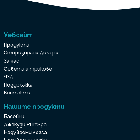
Уебсайт
Продукти
Оторизирани Дилъри
За нас
Съвети и трикове
ЧЗД
Поддръжка
Контакти
Нашите продукти
Басейни
Джакузи PureSpa
Надуваеми легла