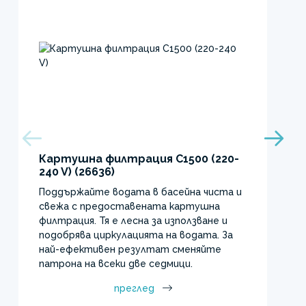
Картушна филтрация C1500 (220-
240 V) (26636)
Поддържайте водата в басейна чиста и
свежа с предоставената картушна
филтрация. Тя е лесна за използване и
подобрява циркулацията на водата. За
най-ефективен резултат сменяйте
патрона на всеки две седмици.
преглед