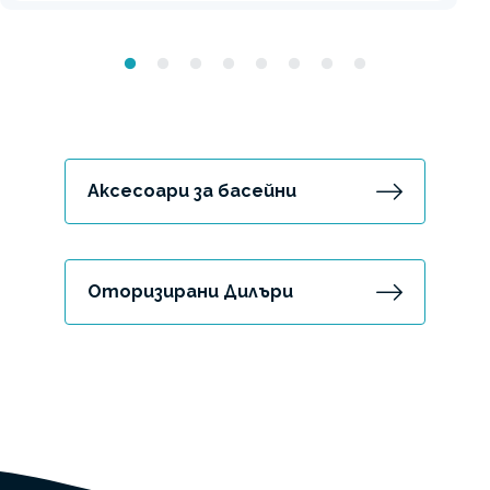
Аксесоари за басейни
Оторизирани Дилъри