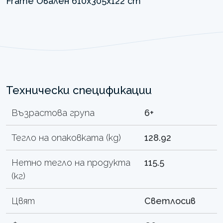
Технически спецификации
Възрастова група
6+
Тегло на опаковката (kg)
128.92
Нетно тегло на продукта
115.5
(кг)
Цвят
Светлосив