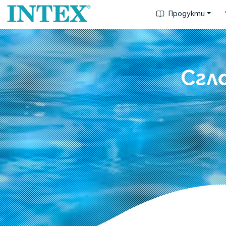
Продукти
Сгл