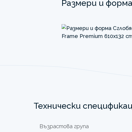
Размери и форм
Технически специфика
Възрастова група