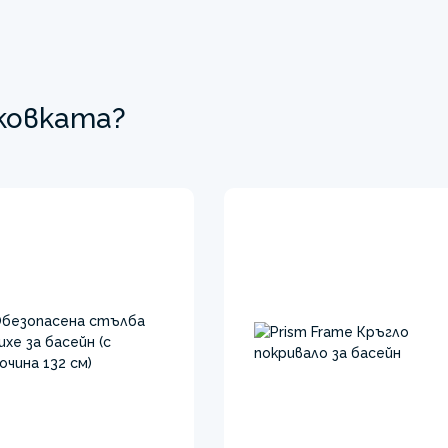
аковката?