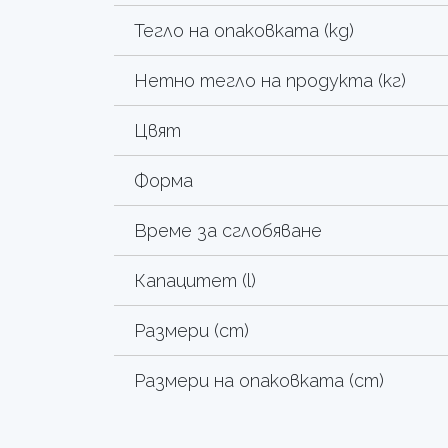
Тегло на опаковката (kg)
Нетно тегло на продукта (кг)
Цвят
Форма
Време за сглобяване
Капацитет (l)
Размери (cm)
Размери на опаковката (cm)