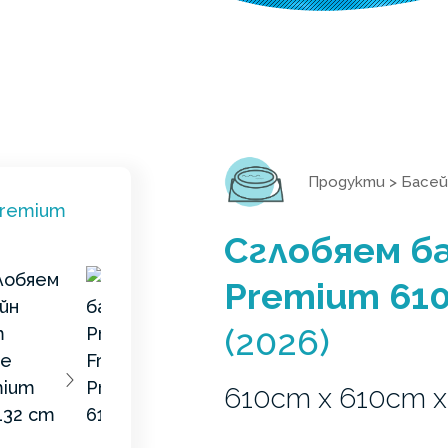
Продукти
>
Басей
Сглобяем ба
Premium 61
(2026)
610cm x 610cm x