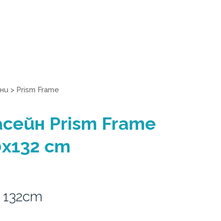
ни
>
Prism Frame
сейн Prism Frame
0x132 cm
 132cm