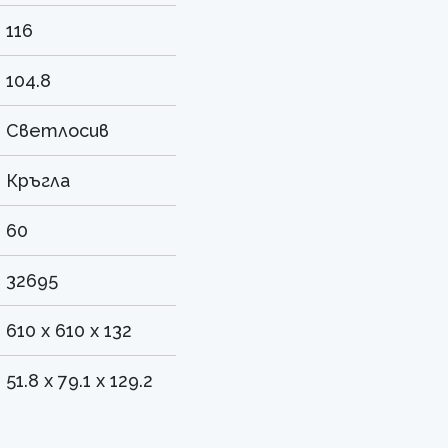
116
104.8
Светлосив
Кръгла
60
32695
610 x 610 x 132
51.8 x 79.1 x 129.2