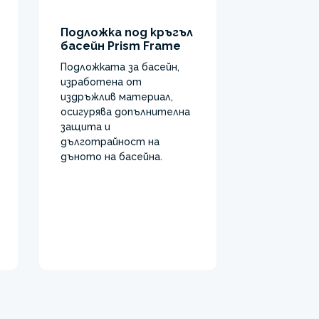
Подложка под кръгъл
басейн Prism Frame
Подложката за басейн,
изработена от
издръжлив материал,
осигурява допълнителна
защита и
дълготрайност на
дъното на басейна.