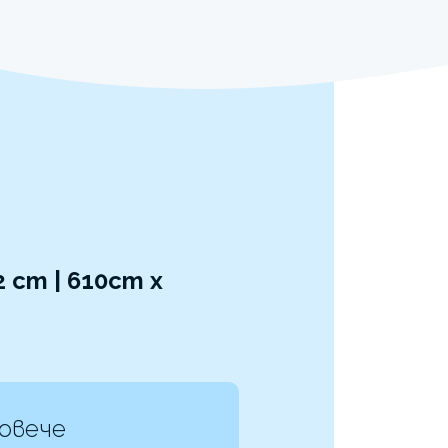
 cm | 610cm x
повече