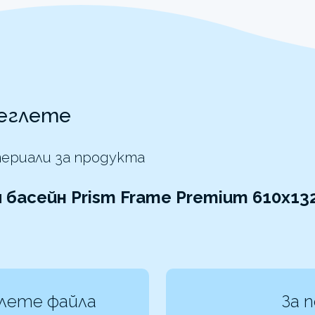
еглете
ериали за продукта
 басейн Prism Frame Premium 610x132
лете файла
За 