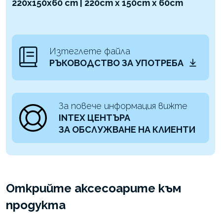
220x150x60 cm | 220cm x 150cm x 60cm
Изтеглете файла
РЪКОВОДСТВО ЗА УПОТРЕБА
За повече информация вижте
INTEX ЦЕНТЪРА
ЗА ОБСЛУЖВАНЕ НА КЛИЕНТИ
Открийте аксесоарите към
продукта