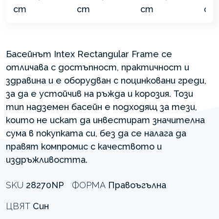
Басейнът Intex Rectangular Frame се
отличава с достъпност, практичност и
здравина и е оборудван с поцинковани греди,
за да е устойчив на ръжда и корозия. Този
тип надземен басейн е подходящ за тези,
които не искат да инвестират значителна
сума в покупката си, без да се налага да
правят компромис с качеството и
издръжливостта.
SKU
28270NP
ФОРМА
Правоъгълна
ЦВЯТ
Син