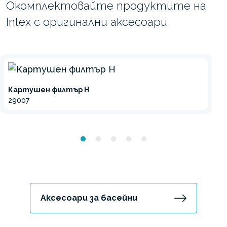
Окомплектовайте продуктите на
Intex с оригинални аксесоари
Картушен филтър H
29007
Аксесоари за басейни