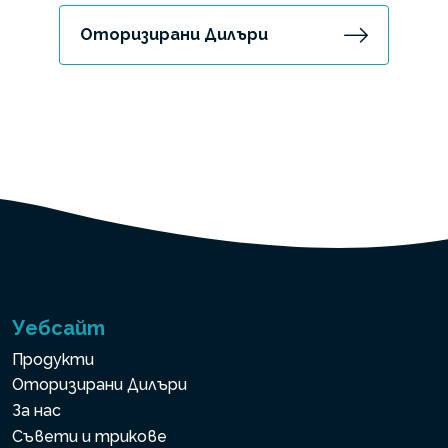
Оторизирани Дилъри
Уебсайт
Продукти
Оторизирани Дилъри
За нас
Съвети и трикове