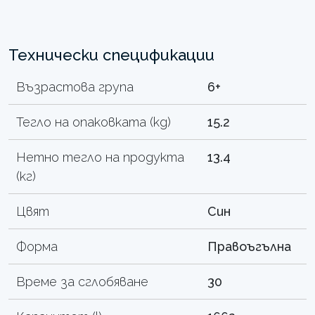
Технически спецификации
Възрастова група
6+
Тегло на опаковката (kg)
15.2
Нетно тегло на продукта
13.4
(кг)
Цвят
Син
Форма
Правоъгълна
Време за сглобяване
30