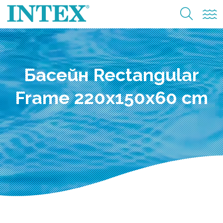
Басейн Rectangular
Frame 220x150x60 cm