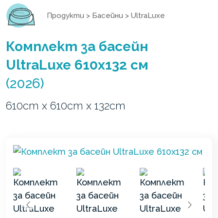
Продукти
>
Басейни
>
UltraLuxe
Комплект за басейн
UltraLuxe 610x132 см
(2026)
610cm x 610cm x 132cm