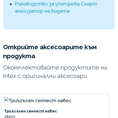
Ръководство за употреба Смарт
анализатор на водата
Открийте аксесоарите към
продукта
Окомплектовайте продуктите на
Intex с оригинални аксесоари
Триъгълен сенчест навес
28055