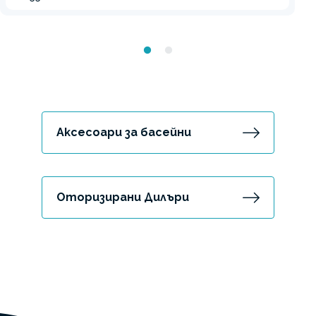
Аксесоари за басейни
Оторизирани Дилъри