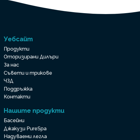
Уебсайт
Продукти
Оторизирани Дилъри
За нас
Съвети и трикове
ЧЗД
Поддръжка
Контакти
Нашите продукти
Басейни
Джакузи PureSpa
Надуваеми легла