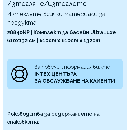
Изтегляне/изтеглете
Изтеглете всички материали за
продукта
28840NP | Комплект за басейн UltraLuxe
610x132 см | 610cm x 610cm x 132cm
За повече информация вижте
INTEX ЦЕНТЪРА
ЗА ОБСЛУЖВАНЕ НА КЛИЕНТИ
Ръководства за съдържанието на
опаковката: